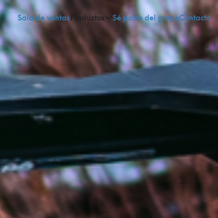
Sala de ventas
Productos
Sé parte del grupo
Contacto