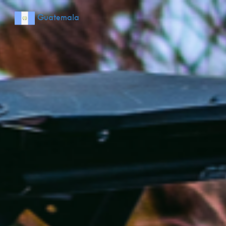
Guatemala