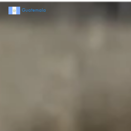
Guatemala