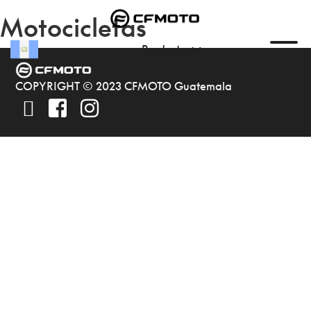
Motocicletas
Productos
COPYRIGHT © 2023 CFMOTO Guatemala