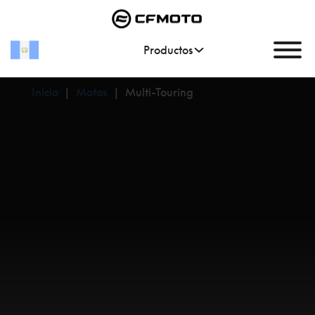
Productos
Inicio
|
Motos
|
Multi-Touring