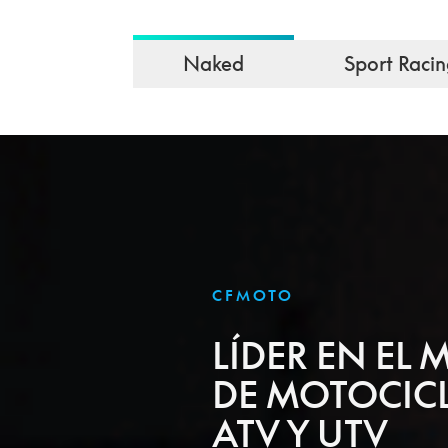
Naked
Sport Raci
CFMOTO
LÍDER EN EL
DE MOTOCICL
ATV Y UTV