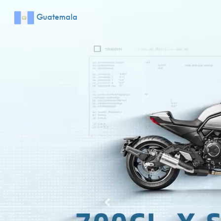
Guatemala