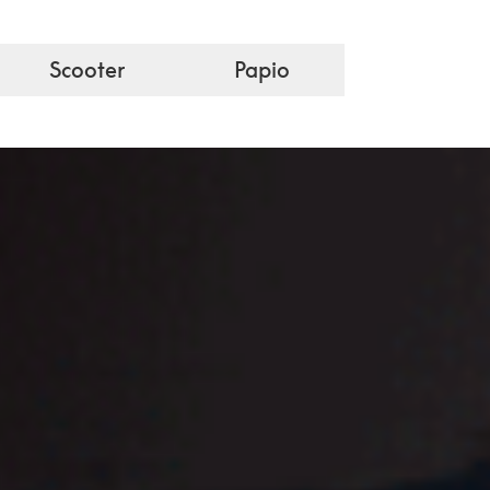
Scooter
Papio